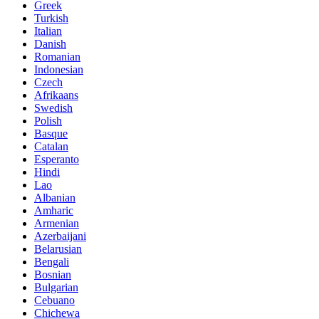
Greek
Turkish
Italian
Danish
Romanian
Indonesian
Czech
Afrikaans
Swedish
Polish
Basque
Catalan
Esperanto
Hindi
Lao
Albanian
Amharic
Armenian
Azerbaijani
Belarusian
Bengali
Bosnian
Bulgarian
Cebuano
Chichewa