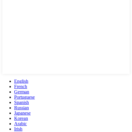
English
French
German
Portuguese
Spanish
Russian
Japanese
Korean
Arabic
Irish