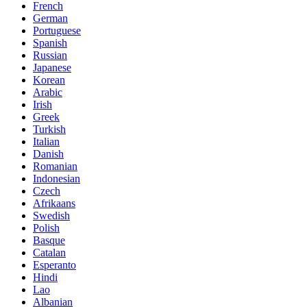
French
German
Portuguese
Spanish
Russian
Japanese
Korean
Arabic
Irish
Greek
Turkish
Italian
Danish
Romanian
Indonesian
Czech
Afrikaans
Swedish
Polish
Basque
Catalan
Esperanto
Hindi
Lao
Albanian