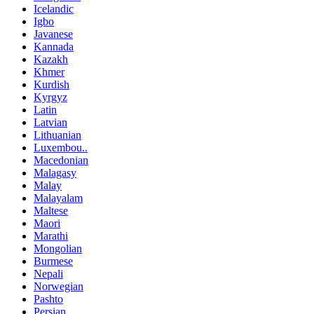
Icelandic
Igbo
Javanese
Kannada
Kazakh
Khmer
Kurdish
Kyrgyz
Latin
Latvian
Lithuanian
Luxembou..
Macedonian
Malagasy
Malay
Malayalam
Maltese
Maori
Marathi
Mongolian
Burmese
Nepali
Norwegian
Pashto
Persian