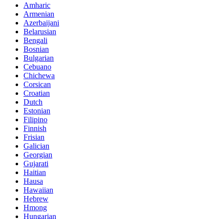
Amharic
Armenian
Azerbaijani
Belarusian
Bengali
Bosnian
Bulgarian
Cebuano
Chichewa
Corsican
Croatian
Dutch
Estonian
Filipino
Finnish
Frisian
Galician
Georgian
Gujarati
Haitian
Hausa
Hawaiian
Hebrew
Hmong
Hungarian