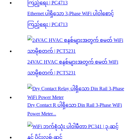
Ethernet ပါရှိသော 3-Phase WiFi ပါဝါစောင့်
ကြည့်ရေး | PC4713
24VAC HVAC စနစ်များအတွက် စမတ် WiFi
သာမိုစတက် | PCT5231
Dry Contact R ပါရှိသော Din Rail 3-Phase WiFi
Power Meter...