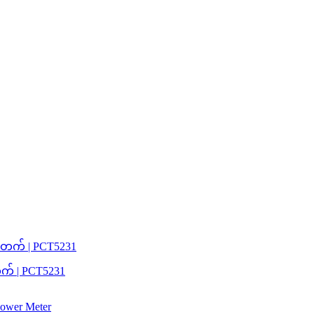
က် | PCT5231