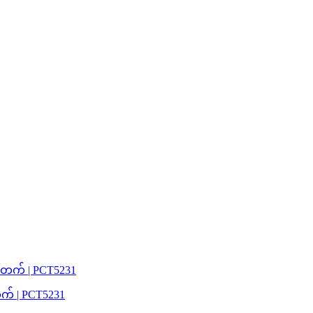
က် | PCT5231