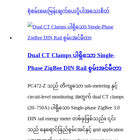
စုံစမ်းမေးမြန်းချက်ပေးပို့ပါ
အသေးစိတ်
Dual CT Clamps ပါရှိသော Single-
Phase ZigBee DIN Rail စွမ်းအင်မီတာ
PC472-Z သည် တိကျသော sub-metering နှင့်
circuit-level monitoring အတွက် dual CT clamps
(20–750A) ပါရှိသော Single-phase ZigBee 3.0
DIN rail energy meter တစ်ခုဖြစ်သည်။ ၎င်း
သည် နေရောင်ခြည်စွမ်းအင်နှင့် grid application