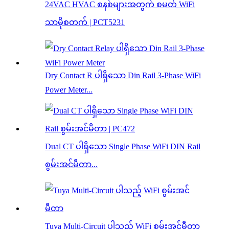
24VAC HVAC စနစ်များအတွက် စမတ် WiFi
သာမိုစတက် | PCT5231
Dry Contact R ပါရှိသော Din Rail 3-Phase WiFi
Power Meter...
Dual CT ပါရှိသော Single Phase WiFi DIN Rail
စွမ်းအင်မီတာ...
Tuya Multi-Circuit ပါသည့် WiFi စွမ်းအင်မီတာ