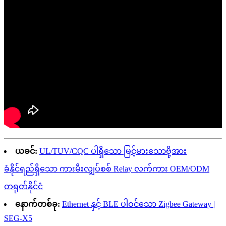
ယခင်:
UL/TUV/CQC ပါရှိသော မြင့်မားသောဗို့အား
ခံနိုင်ရည်ရှိသော ကားမီးလျှပ်စစ် Relay လက်ကား OEM/ODM
တရုတ်နိုင်ငံ
နောက်တစ်ခု:
Ethernet နှင့် BLE ပါဝင်သော Zigbee Gateway |
SEG-X5